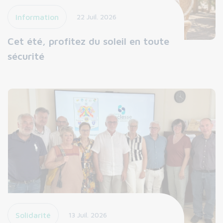
Information
22 Juil. 2026
Cet été, profitez du soleil en toute
sécurité
Solidarité
13 Juil. 2026