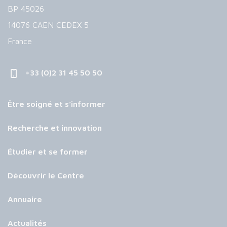
BP 45026
14076 CAEN CEDEX 5
France
+33 (0)2 31 45 50 50
Être soigné et s’informer
Recherche et innovation
Étudier et se former
Découvrir le Centre
Annuaire
Actualités