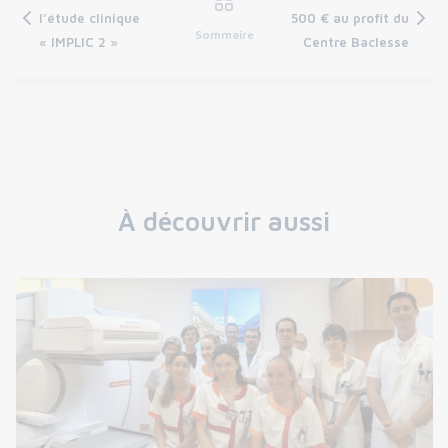
l’étude clinique
500 € au profit du
Sommaire
« IMPLIC 2 »
Centre Baclesse
À découvrir aussi