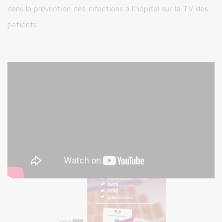
dans la prévention des infections à l’hôpital sur la TV des
patients :
> Une affiche
sur l’identitovigilance dans les services de
soins et salles d’attente.