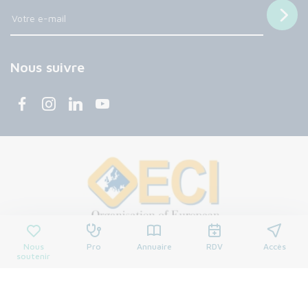
Nous suivre
Nous
Pro
Annuaire
RDV
Accès
soutenir
© 2026 Centre François Baclesse. Tous droits réservés.
Mentions légales
Politique de confidentialité
Cookies