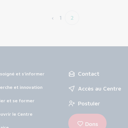
‹
1
2
Contact
 soigné et s’informer
erche et innovation
Accès au Centre
ier et se former
Postuler
uvrir le Centre
Dons
aire