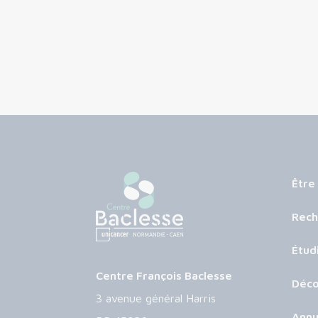
Être
Rech
Étud
Centre François Baclesse
Déco
3 avenue général Harris
Annu