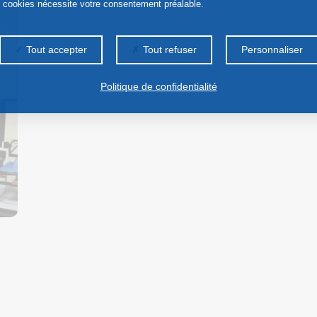
s cookies nécessite votre consentement préalable.
Tout accepter
Tout refuser
Personnaliser
Politique de confidentialité