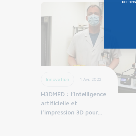
certain
Innovation
1 Avr. 2022
H3DMED : l’intelligence
artificielle et
l’impression 3D pour…