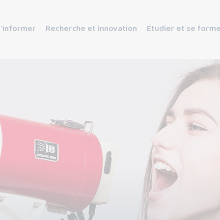
s’informer
Recherche et innovation
Étudier et se form