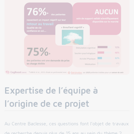
Expertise de l’équipe à
l’origine de ce projet
Au Centre Baclesse, ces questions font l’objet de travaux
de recherche depuis plus de 15 ans au sein du thème 2