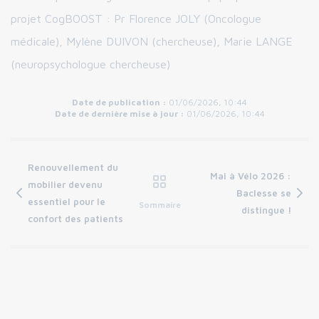
projet CogBOOST : Pr Florence JOLY (Oncologue
médicale), Mylène DUIVON (chercheuse), Marie LANGE
(neuropsychologue chercheuse)
Date de publication :
01/06/2026, 10:44
Date de dernière mise à jour :
01/06/2026, 10:44
Renouvellement du
Mai à Vélo 2026 :
mobilier devenu
Baclesse se
essentiel pour le
Sommaire
distingue !
confort des patients