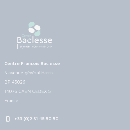
Centre François Baclesse
3 avenue général Harris
BP 45026
14076 CAEN CEDEX 5
France
+33 (0)2 31 45 50 50