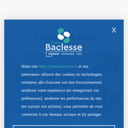
X
À découvrir aussi
Notre site
https://www.baclesse.fr
et nos
partenaires utilisent des cookies ou technologies
similaires afin d’assurer son bon fonctionnement,
améliorer votre expérience (en enregistrant vos
préférences), améliorer les performances du site
(en suivant vos actions), vous permettre de vous
connecter à vos réseaux sociaux et d’y partager
des contenus depuis notre site et enfin, afficher de
Information
30 Juil. 2026