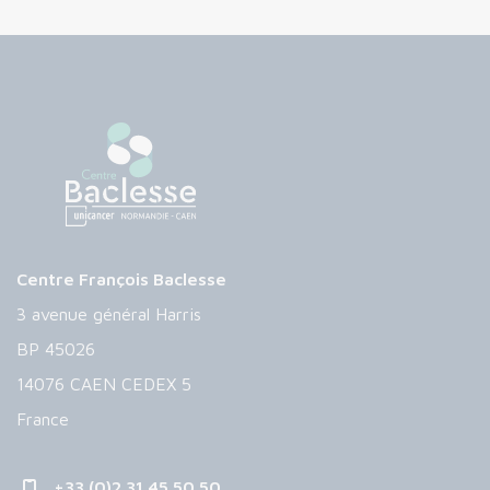
Centre François Baclesse
3 avenue général Harris
BP 45026
14076 CAEN CEDEX 5
France
+33 (0)2 31 45 50 50