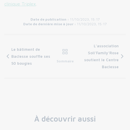
clinique Triplex
.
Date de publication :
11/10/2023, 15:17
Date de dernière mise à jour :
11/10/2023, 15:17
L’association
Le bâtiment de
Soli’Family’Rose
Baclesse souffle ses
soutient le Centre
Sommaire
50 bougies
Baclesse
À découvrir aussi