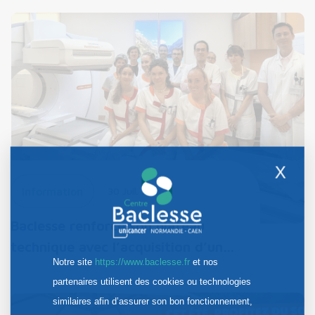
X
Information
30 Juil. 2026
Baclesse renforce son plateau
technique avec l’acquisition d’un…
Notre site
https://www.baclesse.fr
et nos
partenaires utilisent des cookies ou technologies
similaires afin d’assurer son bon fonctionnement,