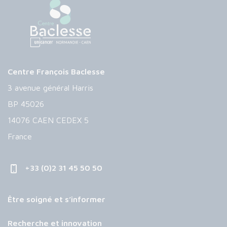
Centre François Baclesse
3 avenue général Harris
BP 45026
14076 CAEN CEDEX 5
France
+33 (0)2 31 45 50 50
Être soigné et s’informer
Recherche et innovation