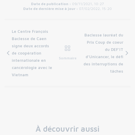
Date de publication :
09/11/2021, 10:27
Date de dernière mise à jour :
07/02/2022, 15:20
Le Centre François
Baclesse lauréat du
Baclesse de Caen
Prix Coup de coeur
signe deux accords
du DEF’IT
de coopération
d’Unicancer, le défi
Sommaire
internationale en
des interruptions de
cancérologie avec le
tâches
Vietnam
À découvrir aussi