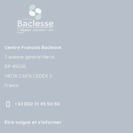
Centre François Baclesse
3 avenue général Harris
BP 45026
14076 CAEN CEDEX 5
France
+33 (0)2 31 45 50 50
Être soigné et s’informer