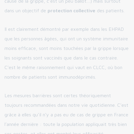
cause de la grippe, c’est un peu ballot…) mais surtout
dans un objectif de
protection collective
des patients.
Il est clairement démontré par exemple dans les EHPAD
que les personnes âgées, qui ont un système immunitaire
moins efficace, sont moins touchées par la grippe lorsque
les soignants sont vaccinés que dans le cas contraire.
C’est le même raisonnement qui vaut en CLCC, où bon
nombre de patients sont immunodéprimés.
Les mesures barrières sont certes théoriquement
toujours recommandées dans notre vie quotidienne. C’est
grâce à elles qu’il n’y a pas eu de cas de grippe en France
l’année dernière : toute la population appliquait très bien
ces gestes, et elles ont montré leur efficacité.