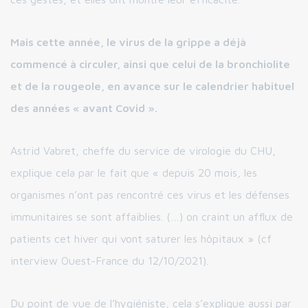
Mais cette année, le virus de la grippe a déjà
commencé à circuler, ainsi que celui de la bronchiolite
et de la rougeole, en avance sur le calendrier habituel
des années « avant Covid ».
Astrid Vabret, cheffe du service de virologie du CHU,
explique cela par le fait que « depuis 20 mois, les
organismes n’ont pas rencontré ces virus et les défenses
immunitaires se sont affaiblies. (…) on craint un afflux de
patients cet hiver qui vont saturer les hôpitaux » (cf
interview Ouest-France du 12/10/2021).
Du point de vue de l’hygiéniste, cela s’explique aussi par